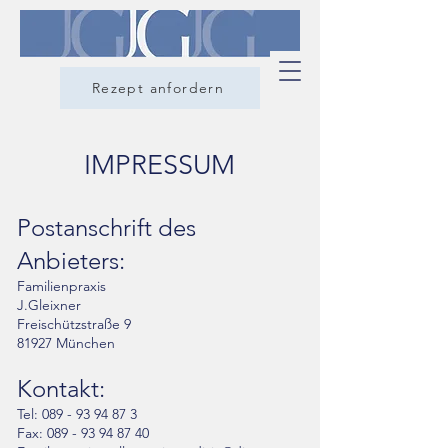
Rezept anfordern
IMPRESSUM
Postanschrift des
Anbieters:
Familienpraxis
J.Gleixner
Freischützstraße 9
81927 München
Kontakt:
Tel:
089 - 93 94 87 3
Fax: 089 - 93 94 87 40