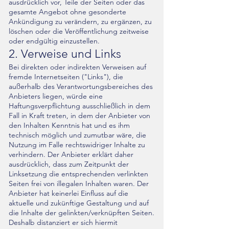
ausdrücklich vor, Teile der Seiten oder das
gesamte Angebot ohne gesonderte
Ankündigung zu verändern, zu ergänzen, zu
löschen oder die Veröffentlichung zeitweise
oder endgültig einzustellen.
2. Verweise und Links
Bei direkten oder indirekten Verweisen auf
fremde Internetseiten ("Links"), die
außerhalb des Verantwortungsbereiches des
Anbieters liegen, würde eine
Haftungsverpflichtung ausschließlich in dem
Fall in Kraft treten, in dem der Anbieter von
den Inhalten Kenntnis hat und es ihm
technisch möglich und zumutbar wäre, die
Nutzung im Falle rechtswidriger Inhalte zu
verhindern. Der Anbieter erklärt daher
ausdrücklich, dass zum Zeitpunkt der
Linksetzung die entsprechenden verlinkten
Seiten frei von illegalen Inhalten waren. Der
Anbieter hat keinerlei Einfluss auf die
aktuelle und zukünftige Gestaltung und auf
die Inhalte der gelinkten/verknüpften Seiten.
Deshalb distanziert er sich hiermit