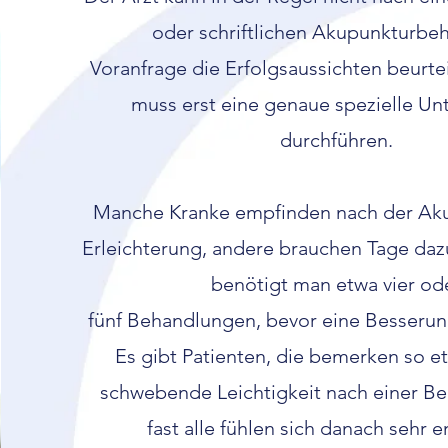
oder schriftlichen Akupunkturbe
Voranfrage die Erfolgsaussichten beurte
muss erst eine genaue spezielle U
durchführen.
Manche Kranke empfinden nach der Aku
Erleichterung, andere brauchen Tage daz
benötigt man etwa vier od
fünf Behandlungen, bevor eine Besserung
Es gibt Patienten, die bemerken so e
schwebende Leichtigkeit nach einer B
fast alle fühlen sich danach sehr 