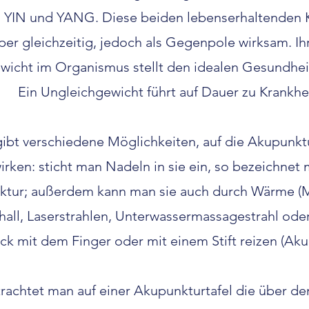
n YIN und YANG. Diese beiden lebenserhaltenden K
per gleichzeitig, jedoch als Gegenpole wirksam. Ihr
wicht im Organismus stellt den idealen Gesundhei
Ein Ungleichgewicht führt auf Dauer zu Krankhei
gibt verschiedene Möglichkeiten, auf die Akupunk
irken: sticht man Nadeln in sie ein, so bezeichnet 
tur; außerdem kann man sie auch durch Wärme (M
hall, Laserstrahlen, Unterwassermassagestrahl ode
ck mit dem Finger oder mit einem Stift reizen (Aku
rachtet man auf einer Akupunkturtafel die über de