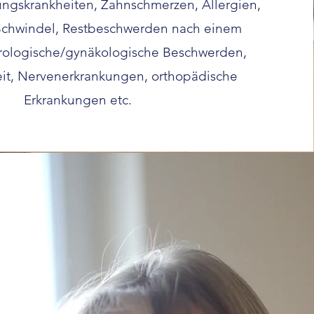
tungskrankheiten, Zahnschmerzen, Allergien,
chwindel, Restbeschwerden nach einem
urologische/gynäkologische Beschwerden,
eit, Nervenerkrankungen, orthopädische
Erkrankungen etc.