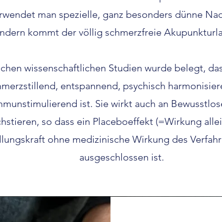
rwendet man spezielle, ganz besonders dünne Nad
ndern kommt der völlig schmerzfreie Akupunkturla
eichen wissenschaftlichen Studien wurde belegt, d
hmerzstillend, entspannend, psychisch harmonisie
mmunstimulierend ist. Sie wirkt auch an Bewusstlo
hstieren, so dass ein Placeboeffekt (=Wirkung alle
llungskraft ohne medizinische Wirkung des Verfahr
ausgeschlossen ist.