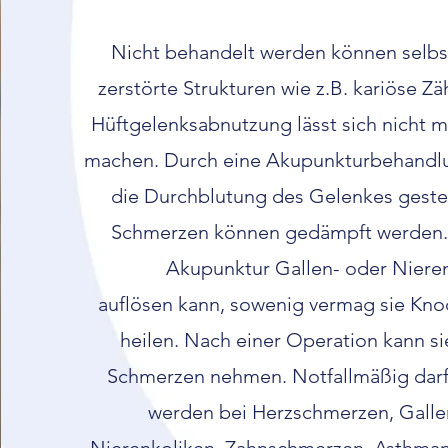
Nicht behandelt werden können selbs
zerstörte Strukturen wie z.B. kariöse Z
Hüftgelenksabnutzung lässt sich nicht 
machen. Durch eine Akupunkturbehandl
die Durchblutung des Gelenkes geste
Schmerzen können gedämpft werden.
Akupunktur Gallen- oder Niere
auflösen kann, sowenig vermag sie Kn
heilen. Nach einer Operation kann si
Schmerzen nehmen. Notfallmäßig darf
werden bei Herzschmerzen, Galle