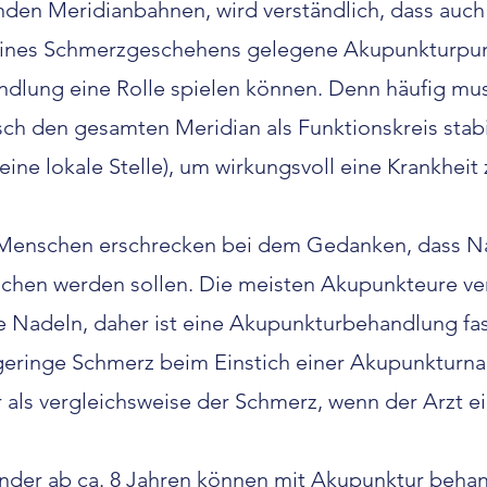
nden Meridianbahnen, wird verständlich, dass auch
eines Schmerzgeschehens gelegene Akupunkturpun
dlung eine Rolle spielen können. Denn häufig mus
ch den gesamten Meridian als Funktionskreis stabil
 eine lokale Stelle), um wirkungsvoll eine Krankhei
 Menschen erschrecken bei dem Gedanken, dass Na
chen werden sollen. Die meisten Akupunkteure v
ne Nadeln, daher ist eine Akupunkturbehandlung fas
eringe Schmerz beim Einstich einer Akupunkturnade
als vergleichsweise der Schmerz, wenn der Arzt ein
nder ab ca. 8 Jahren können mit Akupunktur behan