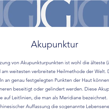
Akupunktur
zung von Akupunkturpunkten ist wohl die älteste (ä
d am weitesten verbreitete Heilmethode der Welt. 
ln an genau festgelegten Punkten der Haut könne
neren beseitigt oder gelindert werden. Diese Aku
le auf Leitlinien, die man als Meridiane bezeichnet. 
chinesischer Auffassung die sogenannte Lebensene